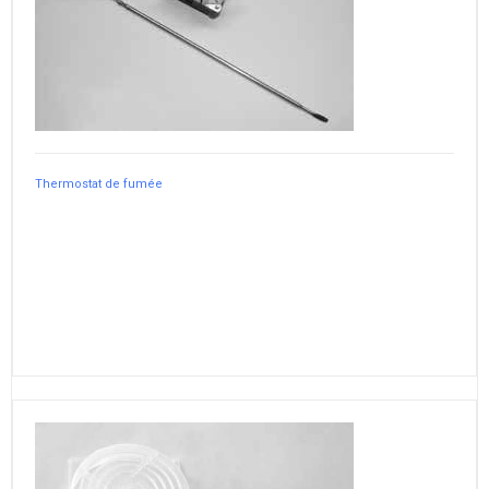
Thermostat de fumée