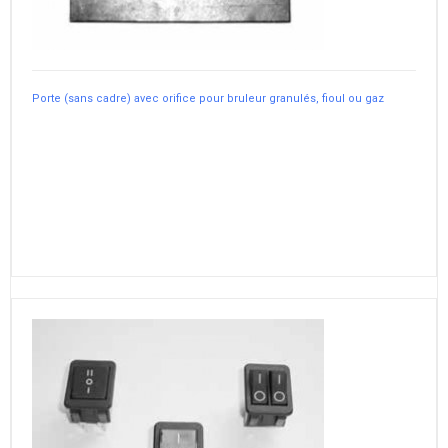
Porte (sans cadre) avec orifice pour bruleur granulés, fioul ou gaz