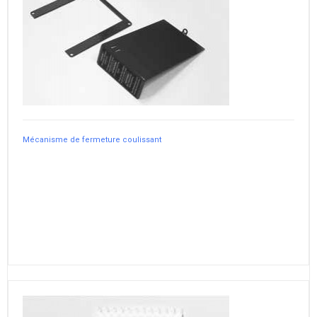
Mécanisme de fermeture coulissant