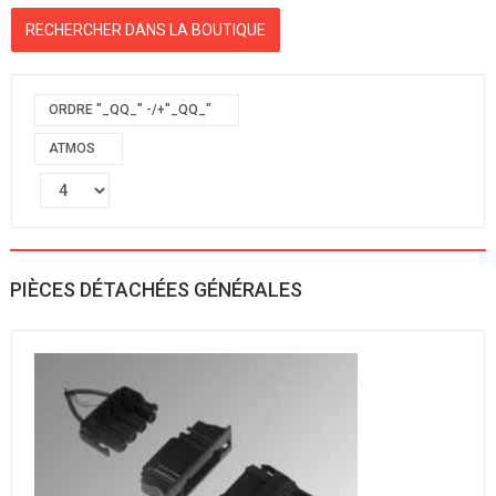
ORDRE "_QQ_" -/+"_QQ_"
ATMOS
PIÈCES DÉTACHÉES GÉNÉRALES