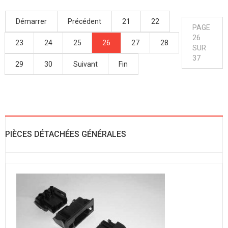
Démarrer
Précédent
21
22
PAGE
26
23
24
25
26
27
28
SUR
37
29
30
Suivant
Fin
PIÈCES DÉTACHÉES GÉNÉRALES