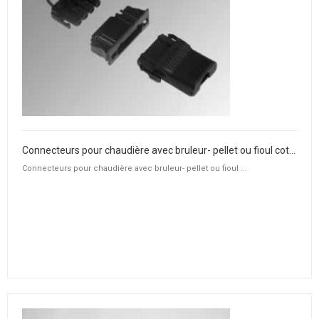
Connecteurs pour chaudière avec bruleur- pellet ou fioul coté chaudière
Connecteurs pour chaudière avec bruleur- pellet ou fioul ...