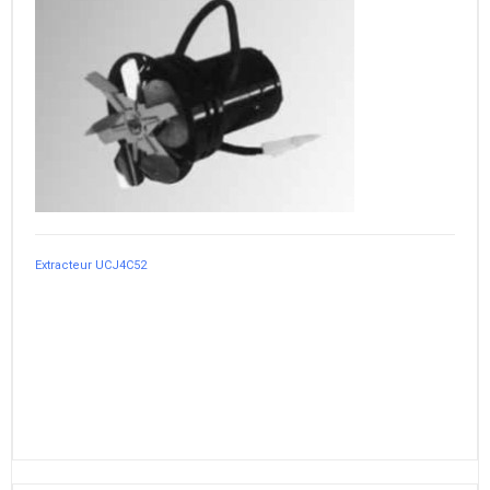
Extracteur UCJ4C52