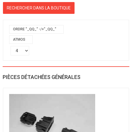
ORDRE "_QQ_" -/+"_QQ_"
ATMOS
PIÈCES DÉTACHÉES GÉNÉRALES