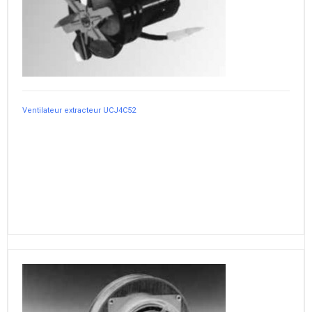
Ventilateur extracteur UCJ4C52