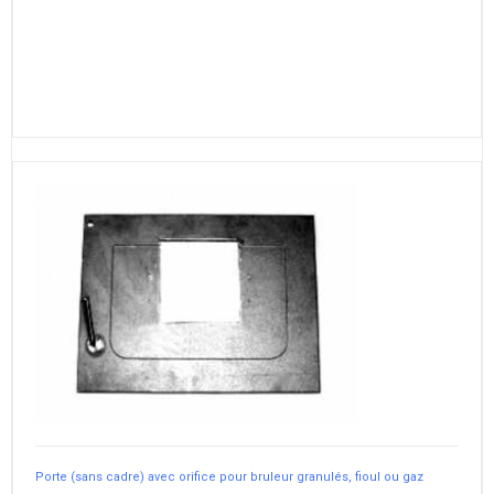
Porte (sans cadre) avec orifice pour bruleur granulés, fioul ou gaz