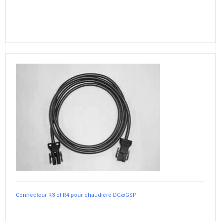
Connecteur R3 et R4 pour chaudière DCxxGSP