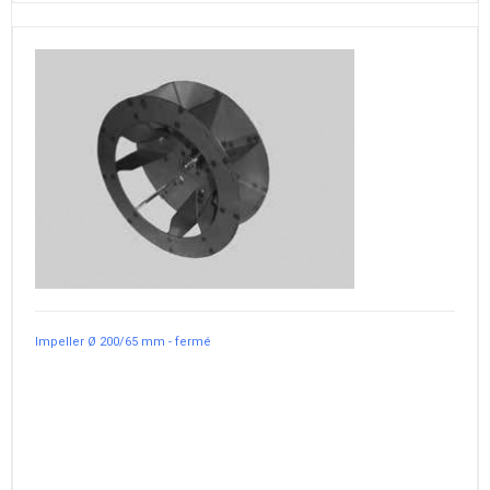
Impeller Ø 200/65 mm - fermé