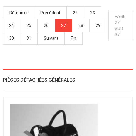
Démarrer
Précédent
22
23
PAGE
27
24
25
26
27
28
29
SUR
37
30
31
Suivant
Fin
PIÈCES DÉTACHÉES GÉNÉRALES