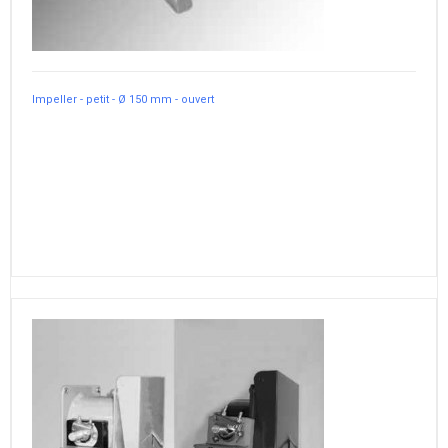
Impeller - petit - Ø 150 mm - ouvert