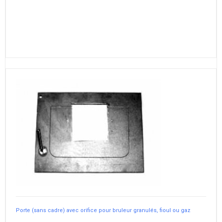
Porte (sans cadre) avec orifice pour bruleur granulés, fioul ou gaz