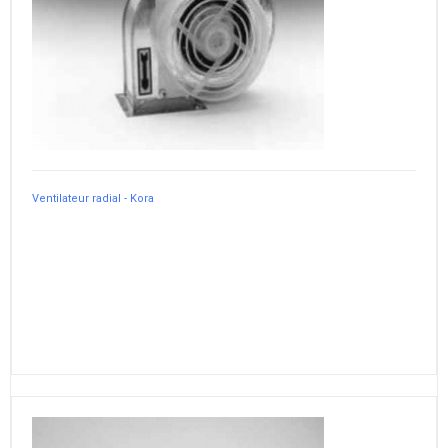
Ventilateur radial - Kora