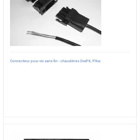
Connecteur pour vis sans fin - chaudières DxxPX, PXxx