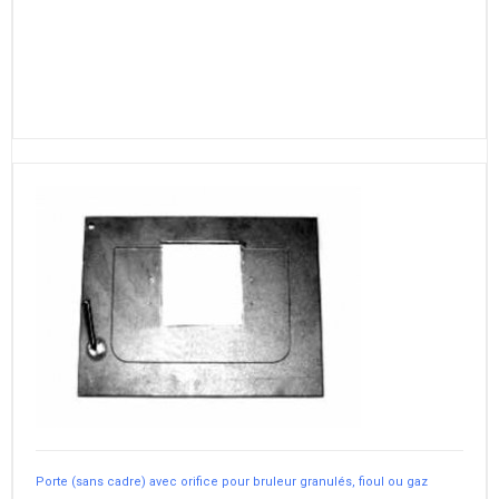
Porte (sans cadre) avec orifice pour bruleur granulés, fioul ou gaz