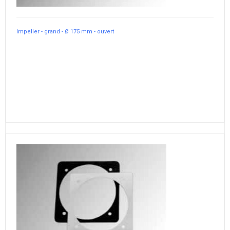
Impeller - grand - Ø 175 mm - ouvert