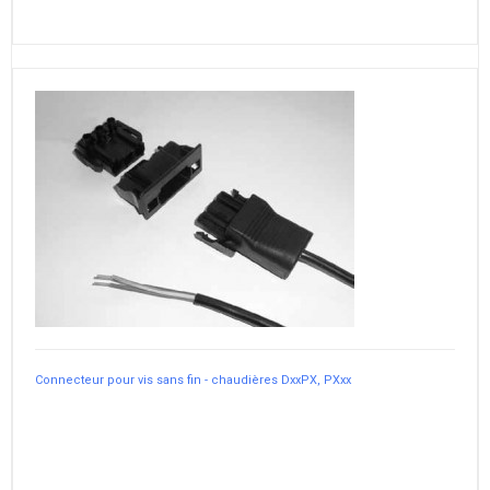
Connecteur pour vis sans fin - chaudières DxxPX, PXxx