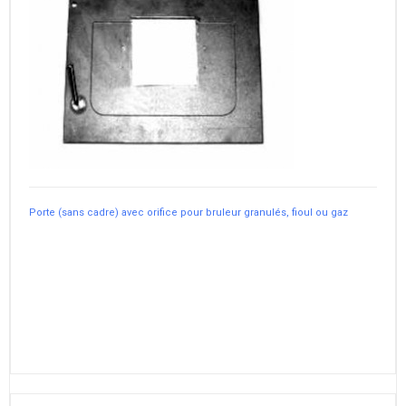
Porte (sans cadre) avec orifice pour bruleur granulés, fioul ou gaz