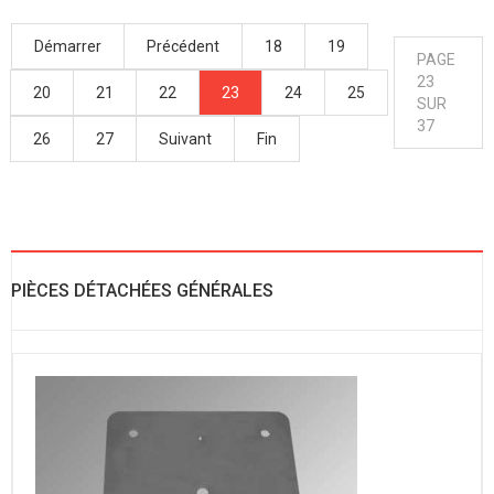
Démarrer
Précédent
18
19
PAGE
23
20
21
22
23
24
25
SUR
37
26
27
Suivant
Fin
PIÈCES DÉTACHÉES GÉNÉRALES