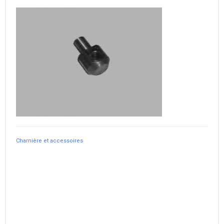
Charnière et accessoires