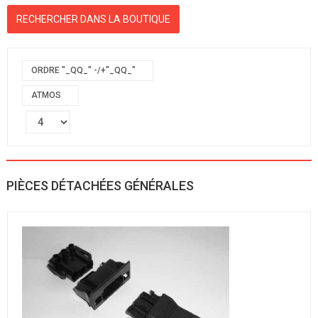
ORDRE "_QQ_" -/+"_QQ_"
ATMOS
PIÈCES DÉTACHÉES GÉNÉRALES