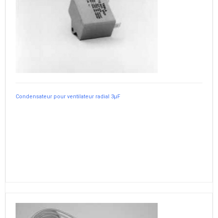
Condensateur pour ventilateur radial 3µF