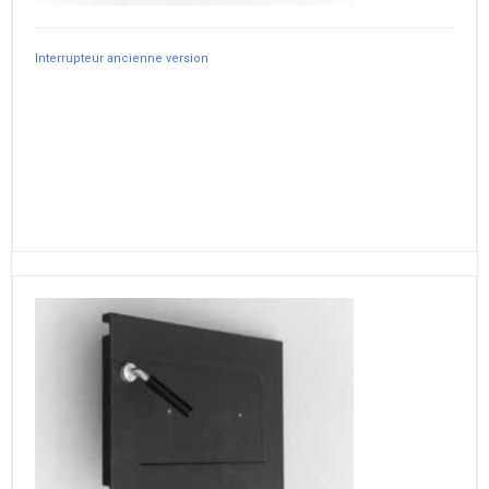
Interrupteur ancienne version