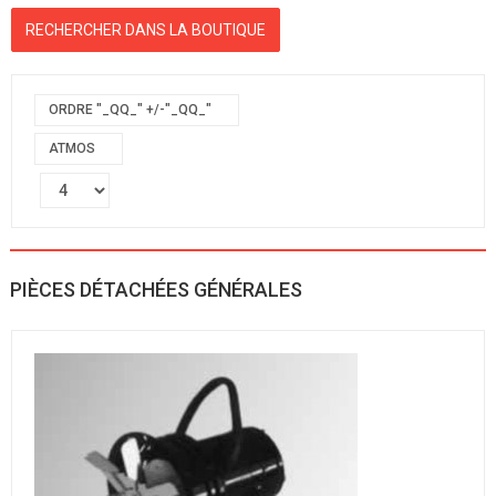
ORDRE "_QQ_" +/-"_QQ_"
ATMOS
PIÈCES DÉTACHÉES GÉNÉRALES