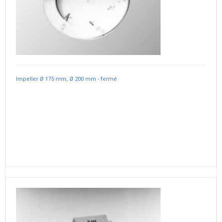
Impeller Ø 175 mm, Ø 200 mm - fermé