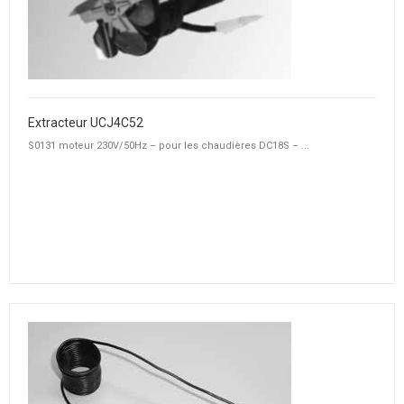
Extracteur UCJ4C52
S0131 moteur 230V/50Hz – pour les chaudières DC18S – ...