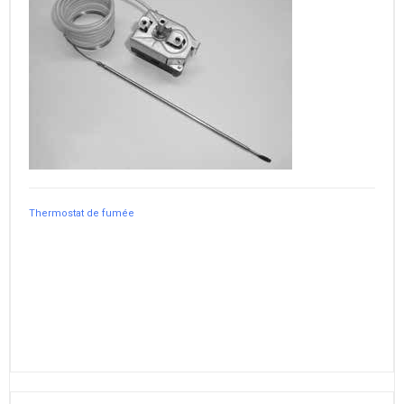
Thermostat de fumée