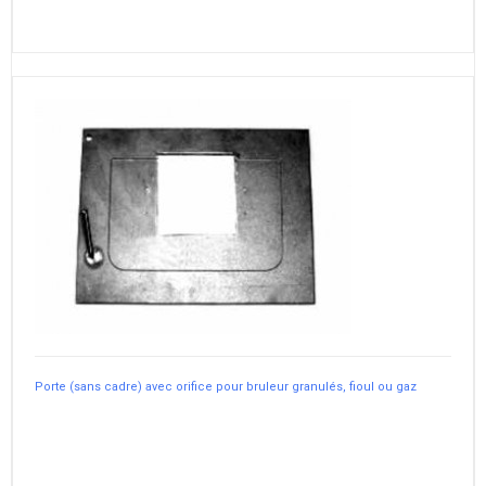
Porte (sans cadre) avec orifice pour bruleur granulés, fioul ou gaz