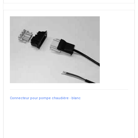
Connecteur pour pompe chaudière - blanc