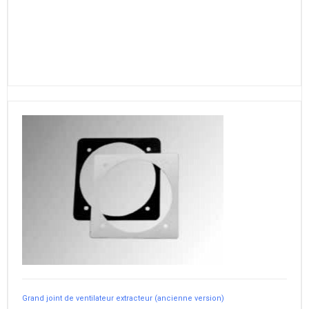
Grand joint de ventilateur extracteur (ancienne version)