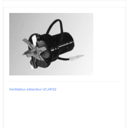
Ventilateur extracteur UCJ4C52