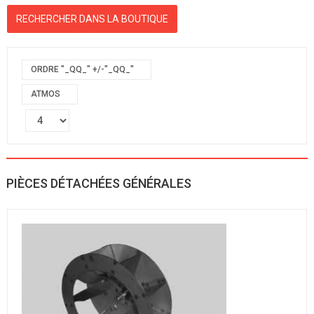
ORDRE "_QQ_" +/-"_QQ_"
ATMOS
PIÈCES DÉTACHÉES GÉNÉRALES