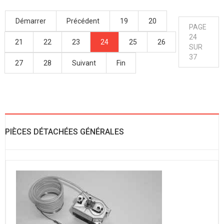
Démarrer
Précédent
19
20
PAGE
24
21
22
23
24
25
26
SUR
37
27
28
Suivant
Fin
PIÈCES DÉTACHÉES GÉNÉRALES