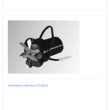
Ventilateur extracteur UCJ4C52