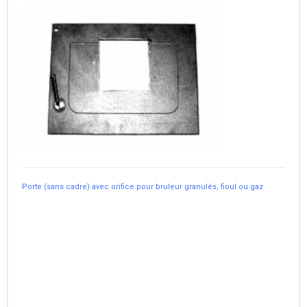
Porte (sans cadre) avec orifice pour bruleur granulés, fioul ou gaz