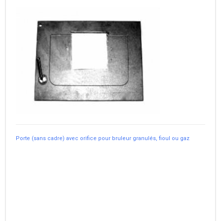
Porte (sans cadre) avec orifice pour bruleur granulés, fioul ou gaz