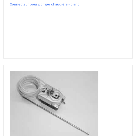
Connecteur pour pompe chaudière - blanc