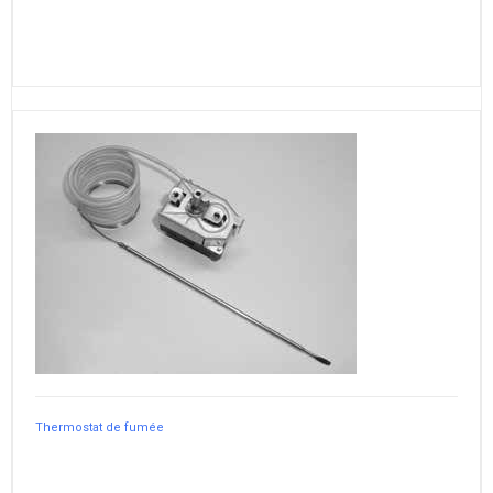
Thermostat de fumée