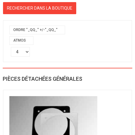
ORDRE "_QQ_" +/-"_QQ_"
ATMOS
PIÈCES DÉTACHÉES GÉNÉRALES