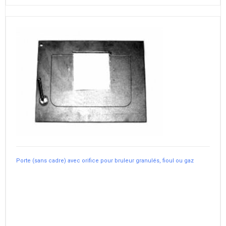
Porte (sans cadre) avec orifice pour bruleur granulés, fioul ou gaz