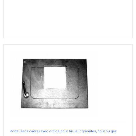
Porte (sans cadre) avec orifice pour bruleur granulés, fioul ou gaz