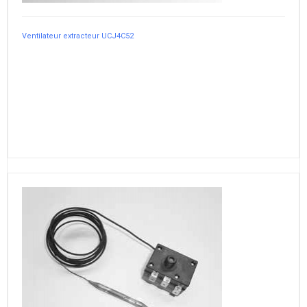
Ventilateur extracteur UCJ4C52