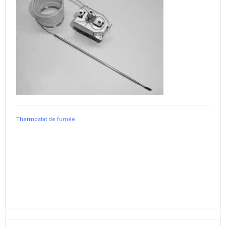
Thermostat de fumée