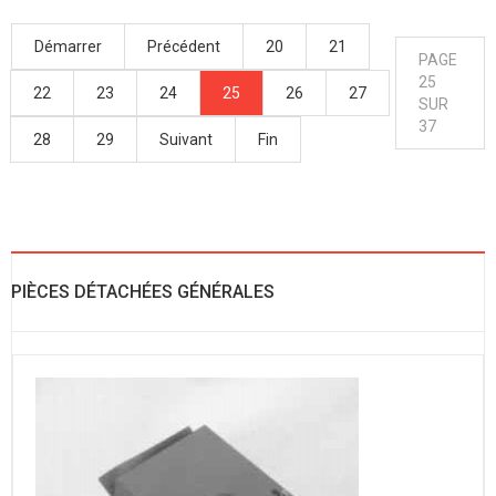
Démarrer
Précédent
20
21
PAGE
25
22
23
24
25
26
27
SUR
37
28
29
Suivant
Fin
PIÈCES DÉTACHÉES GÉNÉRALES