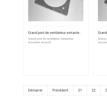
Grand joint de ventilateur extracteur (nouvelle version)
Grand joint de ventilateur extracteur
Grand j
(nouvelle version)
(nouvel
Démarrer
Précédent
21
22