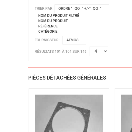
TRIER PAR
ORDRE "_QQ_" +/-"_QQ_"
NOM DU PRODUIT FILTRÉ
NOM DU PRODUIT
RÉFÉRENCE
CATÉGORIE
FOURNISSEUR :
ATMOS
RÉSULTATS 101 À 104 SUR 146
PIÈCES DÉTACHÉES GÉNÉRALES