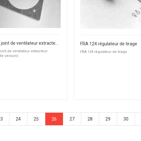
Grand joint de ventilateur extracteur (nouvelle version)
FRA 124 régulateur de tirage
oint de ventilateur extracteur
FRA 124 régulateur de tirage
le version)
23
24
25
26
27
28
29
30