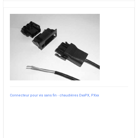
Connecteur pour vis sans fin - chaudières DxxPX, PXxx