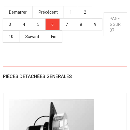
Démarrer
Précédent
1
2
PAGE
3
4
5
6
7
8
9
6 SUR
37
10
Suivant
Fin
PIÈCES DÉTACHÉES GÉNÉRALES