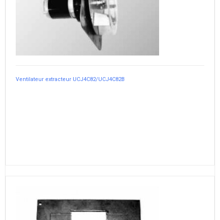
Ventilateur extracteur UCJ4C82/UCJ4C82B