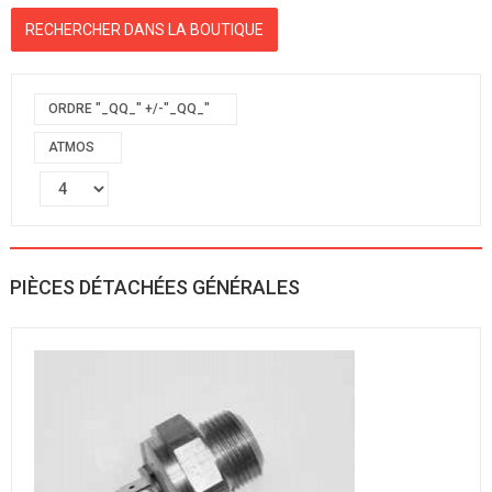
ORDRE "_QQ_" +/-"_QQ_"
ATMOS
PIÈCES DÉTACHÉES GÉNÉRALES