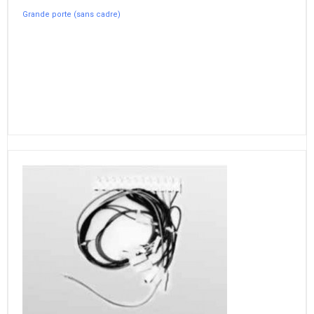
Grande porte (sans cadre)