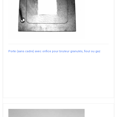
Porte (sans cadre) avec orifice pour bruleur granulés, fioul ou gaz