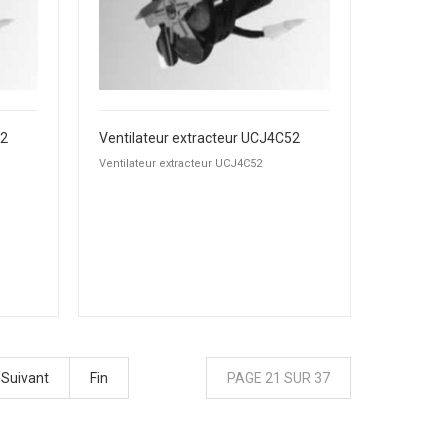
52
Ventilateur extracteur UCJ4C52
Ventilateur extracteur UCJ4C52
Suivant
Fin
PAGE 21 SUR 37