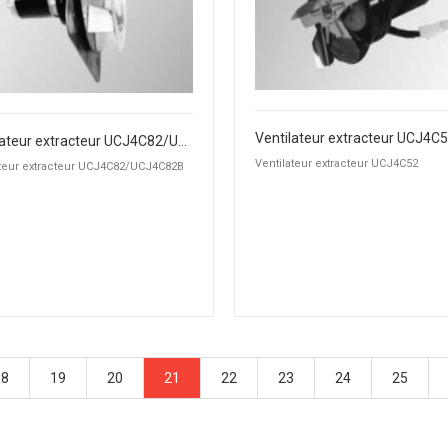
Ventilateur extracteur UCJ4C
Ventilateur extracteur UCJ4C82/UCJ4C82B
Ventilateur extracteur UCJ4C52
ateur extracteur UCJ4C82/UCJ4C82B
18
19
20
21
22
23
24
25