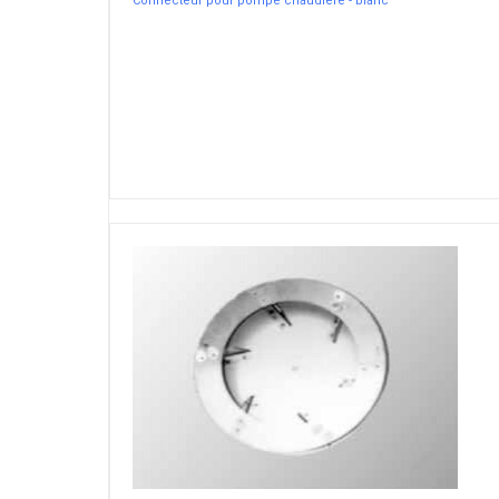
Connecteur pour pompe chaudière - blanc