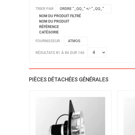
TRIER PAR
ORDRE "_QQ_" +/-"_QQ_"
NOM DU PRODUIT FILTRÉ
NOM DU PRODUIT
RÉFÉRENCE
CATÉGORIE
FOURNISSEUR :
ATMOS
RÉSULTATS 81 À 84 SUR 146
PIÈCES DÉTACHÉES GÉNÉRALES