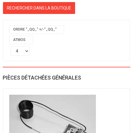
ORDRE "_QQ_" +/-"_QQ_"
ATMOS
PIÈCES DÉTACHÉES GÉNÉRALES