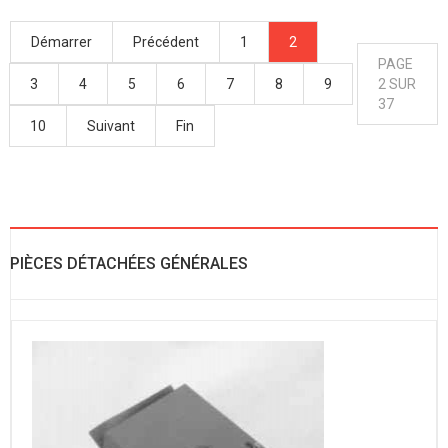
Démarrer
Précédent
1
2
PAGE
3
4
5
6
7
8
9
2 SUR
37
10
Suivant
Fin
PIÈCES DÉTACHÉES GÉNÉRALES