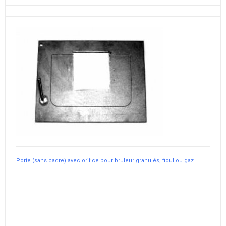
Porte (sans cadre) avec orifice pour bruleur granulés, fioul ou gaz