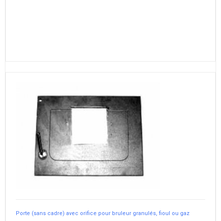
Porte (sans cadre) avec orifice pour bruleur granulés, fioul ou gaz