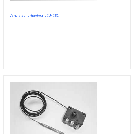
Ventilateur extracteur UCJ4C52