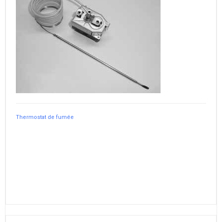
Thermostat de fumée